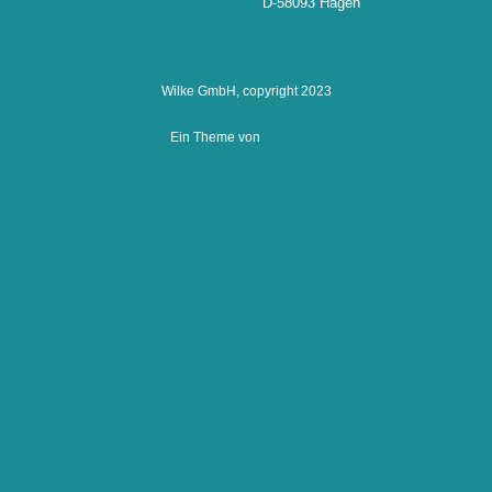
D-58093 Hagen
Wilke GmbH, copyright 2023
Ein Theme von
SiteOrigin