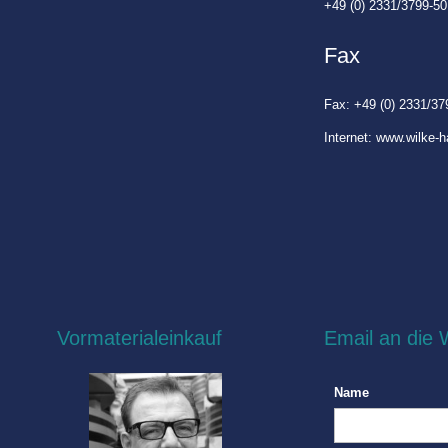
+49 (0) 2331/3799-50
Fax
Fax: +49 (0) 2331/37
Internet: www.wilke-
Vormaterialeinkauf
Email an die
Name