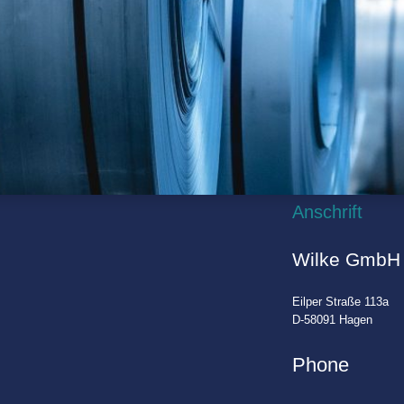
Anschrift
Wilke GmbH
Eilper Straße 113a
D-58091 Hagen
Phone