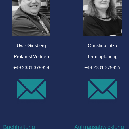
Uwe Ginsberg
Christina Litza
Prokurist Vertrieb
Terminplanung
+49 2331 379954
+49 2331 379955
Buchhaltung
Auftragsabwicklung