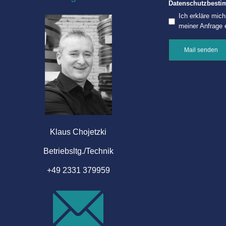
Datenschutzbest
Ich erkläre mic
meiner Anfrage 
Mail senden
Klaus Chojetzki
Betriebsltg./Technik
+49 2331 379959