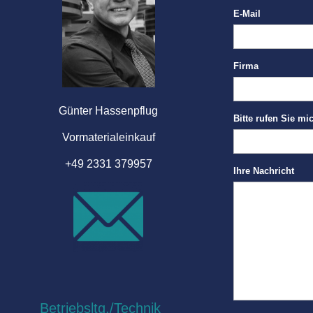
E-Mail
Firma
Günter Hassenpflug
Bitte rufen Sie m
Vormaterialeinkauf
+49 2331 379957
Ihre Nachricht
Betriebsltg./Technik