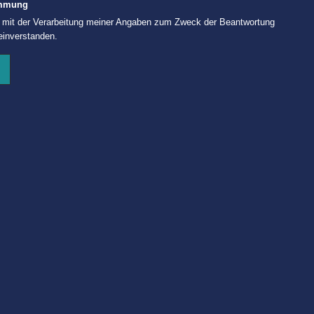
immung
h mit der Verarbeitung meiner Angaben zum Zweck der Beantwortung
einverstanden.