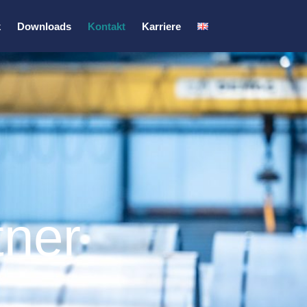
k
Downloads
Kontakt
Karriere
tner